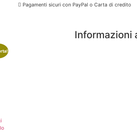
Pagamenti sicuri con PayPal o Carta di credito
Informazioni 
erta!
i
llo