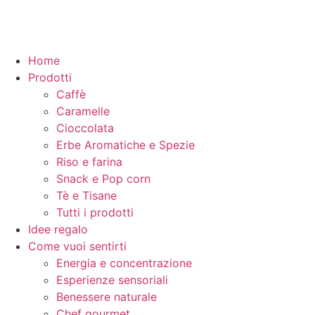
Home
Prodotti
Caffè
Caramelle
Cioccolata
Erbe Aromatiche e Spezie
Riso e farina
Snack e Pop corn
Tè e Tisane
Tutti i prodotti
Idee regalo
Come vuoi sentirti
Energia e concentrazione
Esperienze sensoriali
Benessere naturale
Chef gourmet