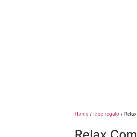
Home
/
Idee regalo
/ Rela
Relax Com