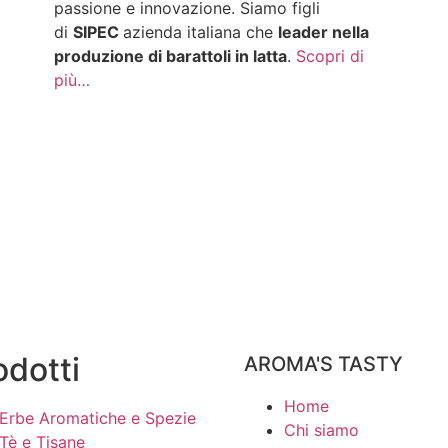
passione e innovazione. Siamo figli
di
SIPEC
azienda italiana che
leader nella
produzione di barattoli in latta
.
Scopri di
più…
odotti
AROMA'S TASTY
Home
Erbe Aromatiche e Spezie
Chi siamo
Tè e Tisane