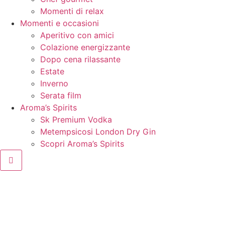
Momenti di relax
Momenti e occasioni
Aperitivo con amici
Colazione energizzante
Dopo cena rilassante
Estate
Inverno
Serata film
Aroma’s Spirits
Sk Premium Vodka
Metempsicosi London Dry Gin
Scopri Aroma’s Spirits
Hamburger Toggle Menu