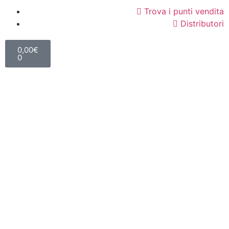
Trova i punti vendita
Distributori
0,00
€
0