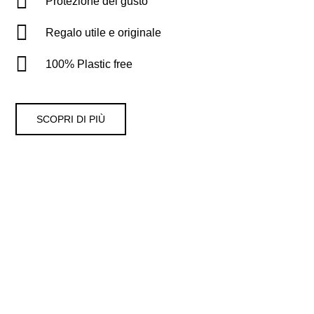
Protezione del gusto
Regalo utile e originale
100% Plastic free
SCOPRI DI PIÙ