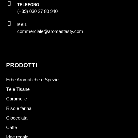
TELEFONO
(+39) 030 27 80 940
MAIL
commerciale@aromastasty.com
PRODOTTI
Erbe Aromatiche e Spezie
Tè e Tisane
Caramelle
Riso e farina
Cioccolata
Caffè
Idee regalo