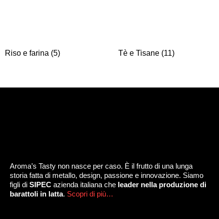
Riso e farina
(5)
Tè e Tisane
(11)
Aroma’s Tasty non nasce per caso. È il frutto di una lunga
storia fatta di metallo, design, passione e innovazione. Siamo
figli di
SIPEC
azienda italiana che
leader nella produzione di
barattoli in latta
.
Scopri di più…