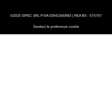
©2025 SIPEC SRL P.IVA 03941560983 | REA BS - 575767
Gestisci le preferenze cookie