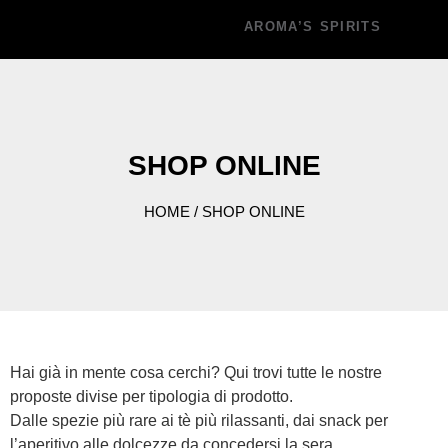
AROMA’S SPIRITS
SHOP ONLINE
HOME
/ SHOP ONLINE
Hai già in mente cosa cerchi? Qui trovi tutte le nostre
proposte divise per tipologia di prodotto.
Dalle spezie più rare ai tè più rilassanti, dai snack per
l’aperitivo alle dolcezze da concedersi la sera.