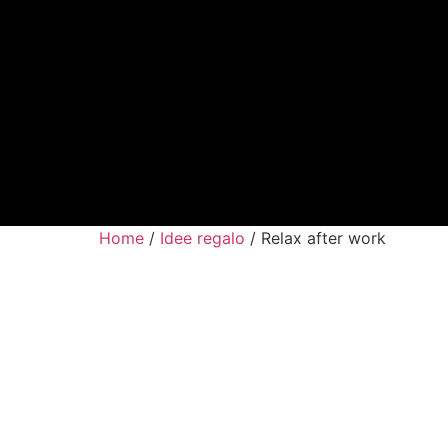
Home
/
Idee regalo
/ Relax after work