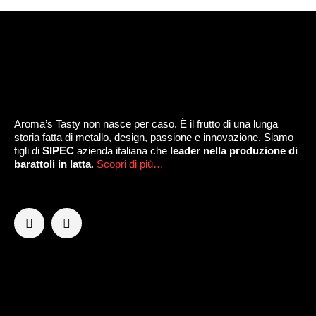
Aroma’s Tasty non nasce per caso. È il frutto di una lunga
storia fatta di metallo, design, passione e innovazione. Siamo
figli di
SIPEC
azienda italiana che
leader nella produzione di
barattoli in latta
.
Scopri di più…