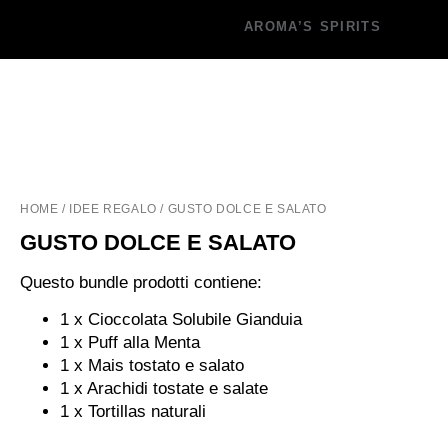
AROMA’S SPIRITS
HOME
/
IDEE REGALO
/ GUSTO DOLCE E SALATO
GUSTO DOLCE E SALATO
Questo bundle prodotti contiene:
1 x Cioccolata Solubile Gianduia
1 x Puff alla Menta
1 x Mais tostato e salato
1 x Arachidi tostate e salate
1 x Tortillas naturali