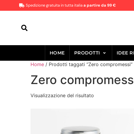
Spedizione gratuita in tutta italia
a partire da 99 €
HOME
PRODOTTI
IDEE 
Home
/ Prodotti taggati “Zero compromessi”
Zero compromess
Visualizzazione del risultato