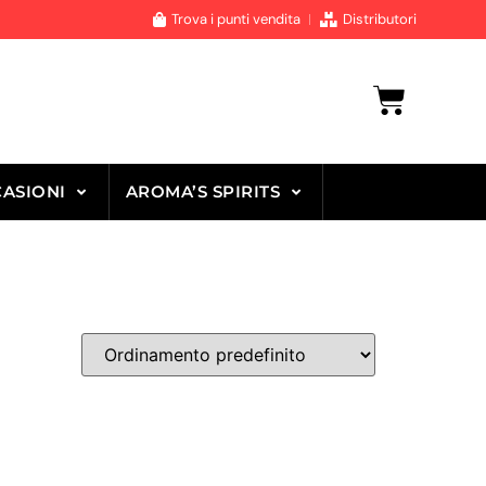
Trova i punti vendita
Distributori
ASIONI
AROMA’S SPIRITS