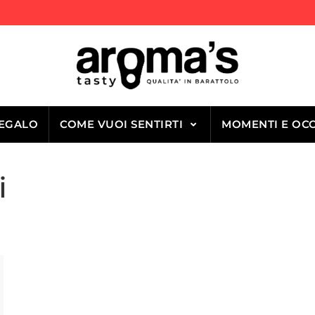
REGALO
COME VUOI SENTIRTI
MOMENTI E OCC
i