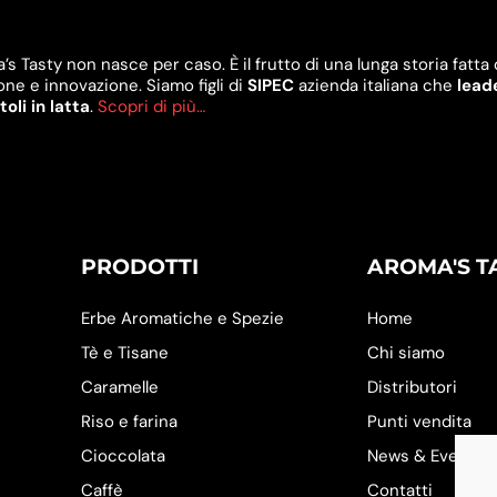
s Tasty non nasce per caso. È il frutto di una lunga storia fatta 
one e innovazione. Siamo figli di
SIPEC
azienda italiana che
lead
oli in latta
.
Scopri di più…
PRODOTTI
AROMA'S T
Erbe Aromatiche e Spezie
Home
Tè e Tisane
Chi siamo
Caramelle
Distributori
Riso e farina
Punti vendita
Cioccolata
News & Eventi
Caffè
Contatti