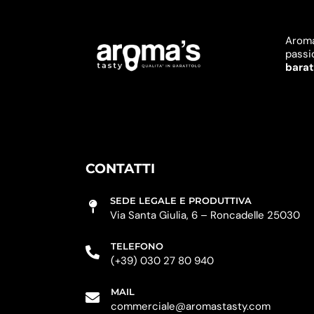
Aroma’
passi
baratt
CONTATTI
SEDE LEGALE E PRODUTTIVA
Via Santa Giulia, 6 – Roncadelle 25030
TELEFONO
(+39) 030 27 80 940
MAIL
commerciale@aromastasty.com