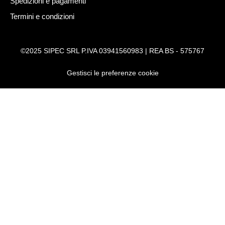
Spedizioni e pagamenti
Termini e condizioni
©2025 SIPEC SRL P.IVA 03941560983 | REA BS - 575767
Gestisci le preferenze cookie