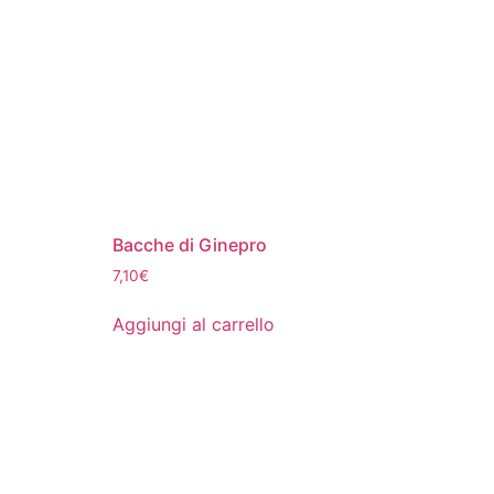
Bacche di Ginepro
7,10
€
Aggiungi al carrello