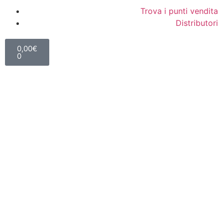
Trova i punti vendita
Distributori
0,00
€
0