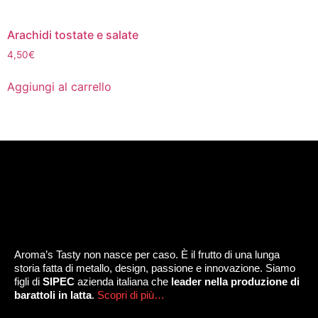
Arachidi tostate e salate
4,50
€
Aggiungi al carrello
Aroma’s Tasty non nasce per caso. È il frutto di una lunga
storia fatta di metallo, design, passione e innovazione. Siamo
figli di
SIPEC
azienda italiana che
leader nella produzione di
barattoli in latta
.
Scopri di più…