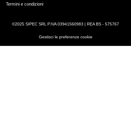
Termini e condizioni
©2025 SIPEC SRL P.IVA 03941560983 | REA BS - 575767
Gestisci le preferenze cookie