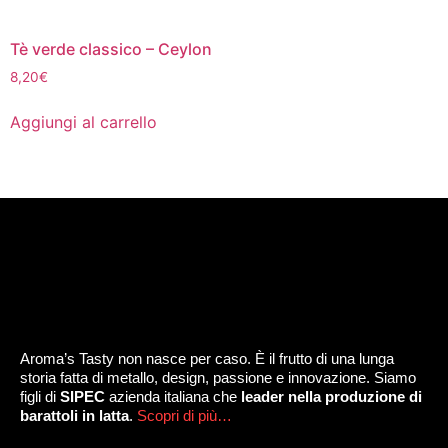
Tè verde classico – Ceylon
8,20
€
Aggiungi al carrello
Aroma’s Tasty non nasce per caso. È il frutto di una lunga
storia fatta di metallo, design, passione e innovazione. Siamo
figli di
SIPEC
azienda italiana che
leader nella produzione di
barattoli in latta
.
Scopri di più…