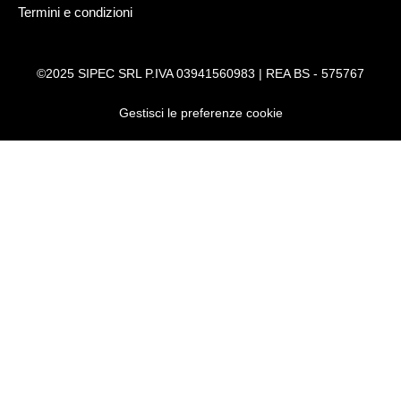
Termini e condizioni
©2025 SIPEC SRL P.IVA 03941560983 | REA BS - 575767
Gestisci le preferenze cookie