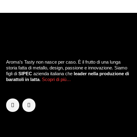
Aroma’s Tasty non nasce per caso. È il frutto di una lunga
storia fatta di metallo, design, passione e innovazione. Siamo
figli di
SIPEC
azienda italiana che
leader nella produzione di
barattoli in latta
.
Scopri di più…