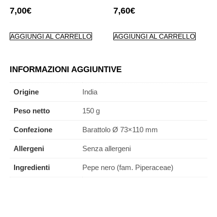
7,00
€
7,60
€
AGGIUNGI AL CARRELLO
AGGIUNGI AL CARRELLO
INFORMAZIONI AGGIUNTIVE
Origine
India
Peso netto
150 g
Confezione
Barattolo Ø 73×110 mm
Allergeni
Senza allergeni
Ingredienti
Pepe nero (fam. Piperaceae)