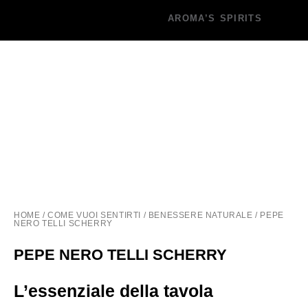
AROMA’S SPIRITS
HOME
/
COME VUOI SENTIRTI
/
BENESSERE NATURALE
/ PEPE
NERO TELLI SCHERRY
PEPE NERO TELLI SCHERRY
L’essenziale della tavola