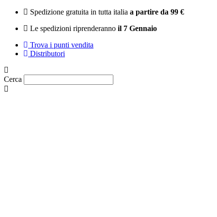
Vai
Spedizione gratuita in tutta italia
a partire da 99 €
al
Le spedizioni riprenderanno
il 7 Gennaio
contenuto
Trova i punti vendita
Distributori
Cerca