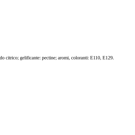
do citrico; gelificante: pectine; aromi, coloranti: E110, E129.