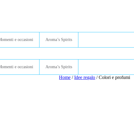
Momenti e occasioni
Aroma’s Spirits
Momenti e occasioni
Aroma’s Spirits
Home
/
Idee regalo
/ Colori e profumi