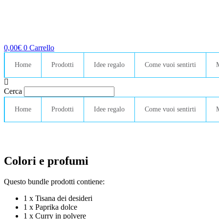
0,00
€
0
Carrello
Home
Prodotti
Idee regalo
Come vuoi sentirti
Cerca
Home
Prodotti
Idee regalo
Come vuoi sentirti
Colori e profumi
Questo bundle prodotti contiene:
1 x Tisana dei desideri
1 x Paprika dolce
1 x Curry in polvere